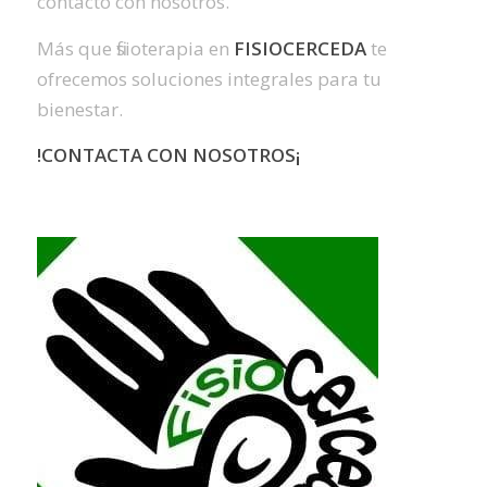
contacto con nosotros.
Más que fisioterapia en
FISIOCERCEDA
te
ofrecemos soluciones integrales para tu
bienestar.
!CONTACTA CON NOSOTROS¡