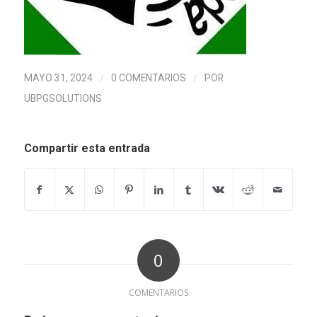
/
/
MAYO 31, 2024
0 COMENTARIOS
POR
UBPGSOLUTIONS
Compartir esta entrada
0
COMENTARIOS