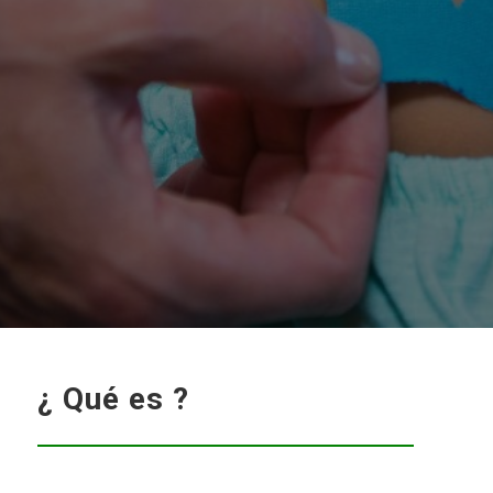
¿ Qué es ?