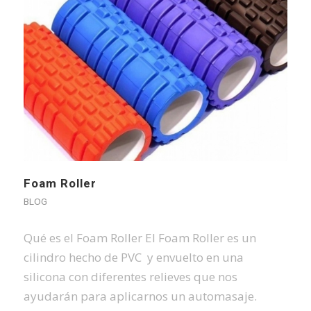
Foam Roller
BLOG
Qué es el Foam Roller El Foam Roller es un
cilindro hecho de PVC y envuelto en una
silicona con diferentes relieves que nos
ayudarán para aplicarnos un automasaje.